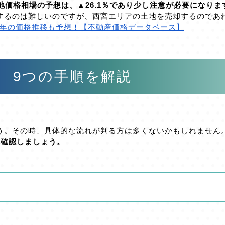
地価格相場の予想は、▲26.1％であり少し注意が必要になりま
するのは難しいのですが、西宮エリアの土地を売却するのであ
0年の価格推移も予想！【不動産価格データベース】
 9つの手順を解説
う。その時、具体的な流れが判る方は多くないかもしれません
れ確認しましょう。