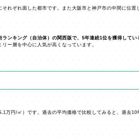
にそれぞれ面した都市です。また大阪市と神戸市の中間に位置
街ランキング（自治体）の関西版で、5年連続1位を獲得してい
ミリー層を中心に人気が高くなっています。
5.1万円/㎡）です。過去の平均価格で比較してみると、過去10