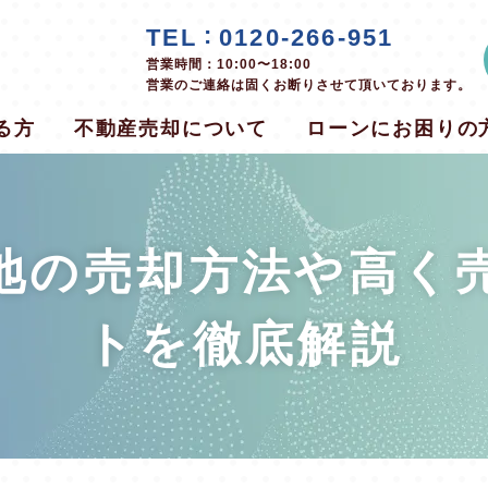
:
TEL
0120-266-951
営業時間：
10:00〜18:00
営業のご連絡は固くお断りさせて頂いております。
る方
不動産売却について
ローンにお困りの
地の売却方法や高く
トを徹底解説