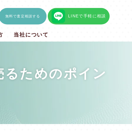
LINEで
手軽に相談
無料で査定相談する
方
当社について
売るためのポイン